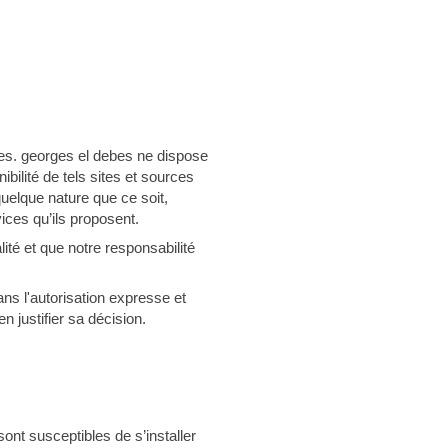
tes. georges el debes ne dispose
bilité de tels sites et sources
uelque nature que ce soit,
ices qu’ils proposent.
lité et que notre responsabilité
ans l'autorisation expresse et
n justifier sa décision.
sont susceptibles de s’installer