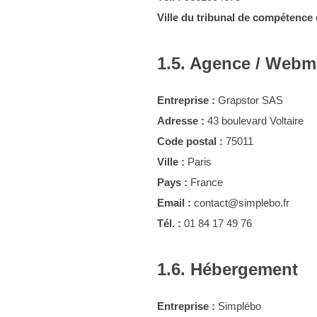
Ville du tribunal de compétence e
1.5. Agence / Webm
Entreprise :
Grapstor SAS
Adresse :
43 boulevard Voltaire
Code postal :
75011
Ville :
Paris
Pays :
France
Email :
contact@simplebo.fr
Tél. :
01 84 17 49 76
1.6. Hébergement
Entreprise :
Simplébo