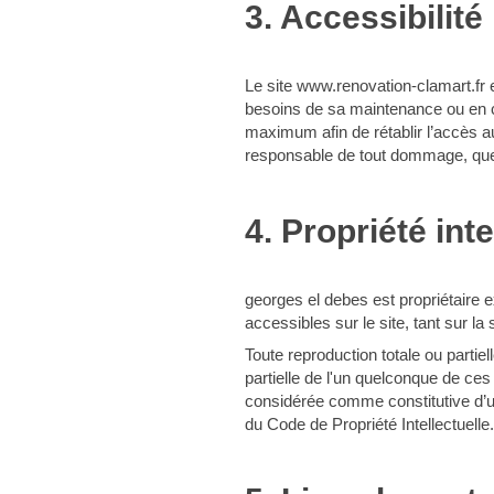
3. Accessibilité
Le site www.renovation-clamart.fr e
besoins de sa maintenance ou en c
maximum afin de rétablir l’accès a
responsable de tout dommage, quelle
4. Propriété inte
georges el debes est propriétaire ex
accessibles sur le site, tant sur l
Toute reproduction totale ou partiel
partielle de l'un quelconque de ces 
considérée comme constitutive d’un
du Code de Propriété Intellectuelle.