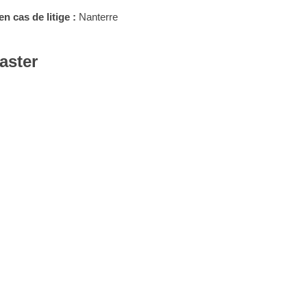
n cas de litige :
Nanterre
aster