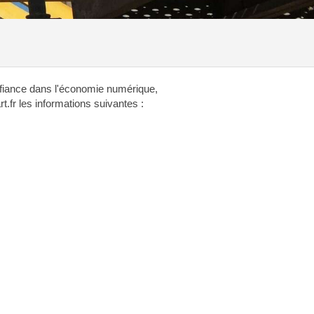
onfiance dans l'économie numérique,
t.fr les informations suivantes :