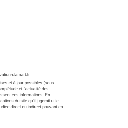
ation-clamart.fr.
ises et à jour possibles (sous
mplétude et l'actualité des
rnissent ces informations. En
ions du site qu'il jugerait utile.
udice direct ou indirect pouvant en