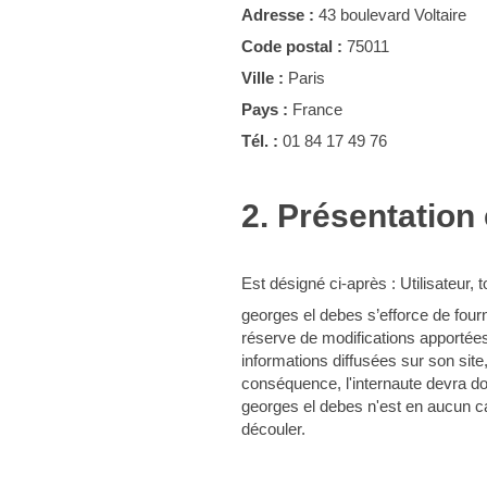
Adresse :
43 boulevard Voltaire
Code postal :
75011
Ville :
Paris
Pays :
France
Tél. :
01 84 17 49 76
2. Présentation 
Est désigné ci-après : Utilisateur,
georges el debes s’efforce de fourn
réserve de modifications apportées 
informations diffusées sur son site,
conséquence, l'internaute devra donc
georges el debes n'est en aucun cas
découler.