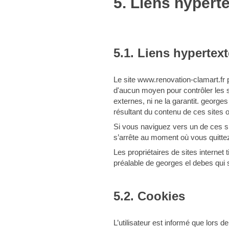
5. Liens hypert
5.1. Liens hypertext
Le site www.renovation-clamart.fr 
d'aucun moyen pour contrôler les si
externes, ni ne la garantit. georg
résultant du contenu de ces sites 
Si vous naviguez vers un de ces site
s’arrête au moment où vous quittez
Les propriétaires de sites internet 
préalable de georges el debes qui s
5.2. Cookies
L’utilisateur est informé que lors d