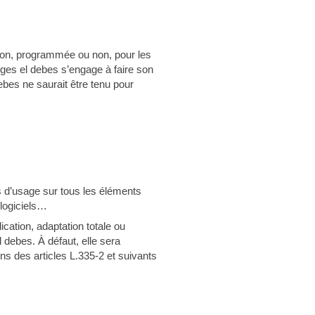
ption, programmée ou non, pour les
ges el debes s’engage à faire son
ebes ne saurait être tenu pour
its d’usage sur tous les éléments
 logiciels…
ication, adaptation totale ou
l debes. À défaut, elle sera
s des articles L.335-2 et suivants