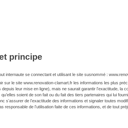
et principe
 tout internaute se connectant et utilisant le site susnommé : www.renov
ir sur le site www.renovation-clamart.fr les informations les plus préc
depuis leur mise en ligne), mais ne saurait garantir l'exactitude, la co
 qu’elles soient de son fait ou du fait des tiers partenaires qui lui fou
 s'assurer de l'exactitude des informations et signaler toutes modificat
 responsable de l'utilisation faite de ces informations, et de tout préj