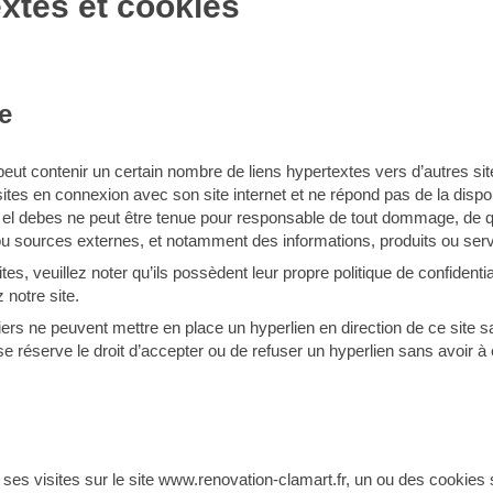
extes et cookies
e
peut contenir un certain nombre de liens hypertextes vers d’autres si
tes en connexion avec son site internet et ne répond pas de la disponi
es el debes ne peut être tenue pour responsable de tout dommage, de q
ou sources externes, et notamment des informations, produits ou serv
s, veuillez noter qu’ils possèdent leur propre politique de confidentia
 notre site.
tiers ne peuvent mettre en place un hyperlien en direction de ce site s
e réserve le droit d’accepter ou de refuser un hyperlien sans avoir à e
e ses visites sur le site www.renovation-clamart.fr, un ou des cookies 