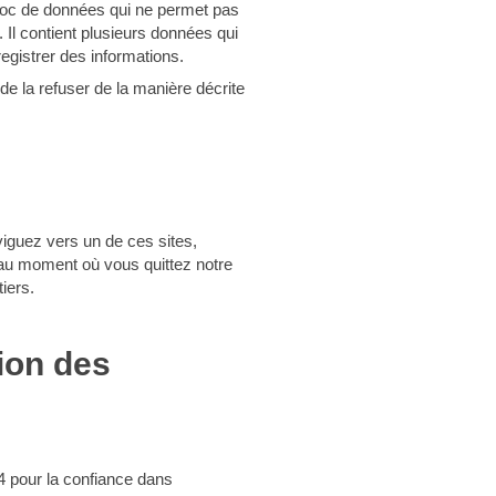
 bloc de données qui ne permet pas
te. Il contient plusieurs données qui
egistrer des informations.
de la refuser de la manière décrite
aviguez vers un de ces sites,
te au moment où vous quittez notre
iers.
ion des
4 pour la confiance dans