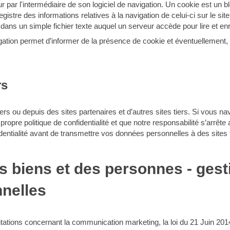
 par l'intermédiaire de son logiciel de navigation. Un cookie est un
enregistre des informations relatives à la navigation de celui-ci sur le si
dans un simple fichier texte auquel un serveur accède pour lire et enr
gation permet d’informer de la présence de cookie et éventuellement, 
rs
vers ou depuis des sites partenaires et d’autres sites tiers. Si vous n
 propre politique de confidentialité et que notre responsabilité s’arrê
fidentialité avant de transmettre vos données personnelles à des sites t
es biens et des personnes - gest
nelles
tations concernant la communication marketing, la loi du 21 Juin 201